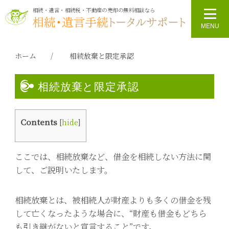
相続・遺言・相続税・不動産の売却の無料相談なら
ホーム
相続放棄と限定承認
相続放棄と限定承認
Contents
[
hide
]
ここでは、相続放棄など、借金を相続しない方法に関
して、ご説明いたします。
相続放棄とは、被相続人が財産よりも多くの借金を残
して亡くなったような場合に、“財産も借金もどちら
も引き継がないと宣言すること”です。