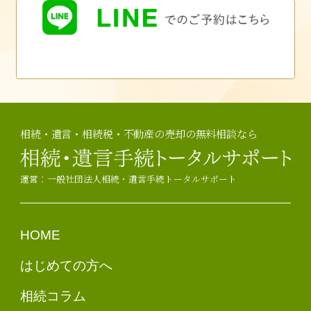
相続・遺言・相続税・不動産の売却の無料相談なら
運営：一般社団法人相続・遺言手続トータルサポート
HOME
はじめての方へ
相続コラム