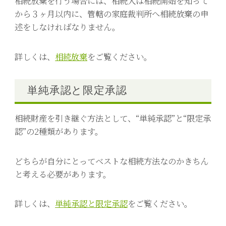
相続放棄を行う場合には、相続人は相続開始を知って
から３ヶ月以内に、管轄の家庭裁判所へ相続放棄の申
述をしなければなりません。
詳しくは、
相続放棄
をご覧ください。
単純承認と限定承認
相続財産を引き継ぐ方法として、“単純承認”と“限定承
認”の2種類があります。
どちらが自分にとってベストな相続方法なのかきちん
と考える必要があります。
詳しくは、
単純承認と限定承認
をご覧ください。